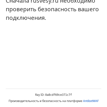
Сначала rusvesy.ru необходимо
проверить безопасность вашего
подключения.
Ray ID:
0a8cdf69ce371c7f
Производительность и безопасность на платформе
AntibotWAF