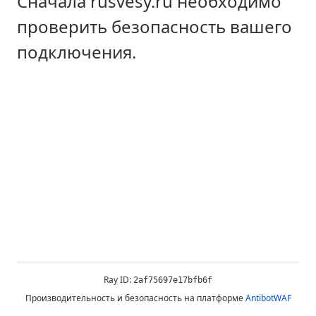
Сначала rusvesy.ru необходимо
проверить безопасность вашего
подключения.
Ray ID:
2af75697e17bfb6f
Производительность и безопасность на платформе
AntibotWAF