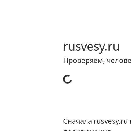
rusvesy.ru
Проверяем, человек
Сначала rusvesy.r